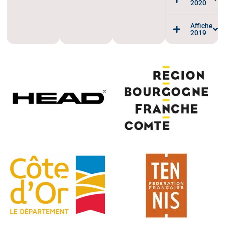
2020
Affiche
2019